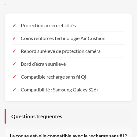
.
Protection arrière et côtés
Coins renforcés technologie Air Cushion
Rebord surélevé de protection caméra
Bord d’écran surélevé
Compatible recharge sans fil Qi
Compatibilité : Samsung Galaxy S26+
Questions fréquentes
La coque est-elle compatible avec la recharge sans fil ?