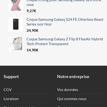
rose
9,27
€
Coque Samsung Galaxy S24 FE Otterbox React
Series noir Noir
24,90
€
Coque Samsung Galaxy Z Flip 8 FlexAir Hybrid
Tech-Protect Transparent
14,90
€
Support
Notre entreprise
CGV
Vos données
Livraison
Qui sommes nous