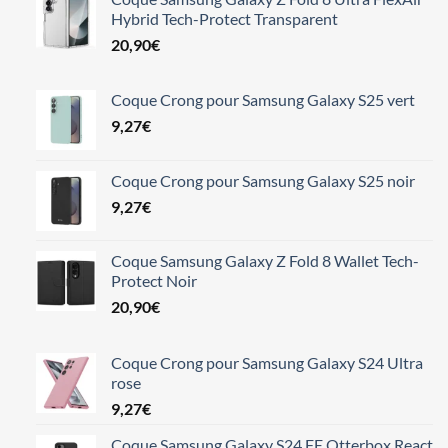
Hybrid Tech-Protect Transparent
20,90
€
Coque Crong pour Samsung Galaxy S25 vert
9,27
€
Coque Crong pour Samsung Galaxy S25 noir
9,27
€
Coque Samsung Galaxy Z Fold 8 Wallet Tech-
Protect Noir
20,90
€
Coque Crong pour Samsung Galaxy S24 Ultra
rose
9,27
€
Coque Samsung Galaxy S24 FE Otterbox React