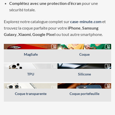
Complétez avec une protection d’écran
pour une
sécurité totale.
Explorez notre catalogue complet sur
case-minute.com
et
trouvez la coque parfaite pour votre
iPhone
,
Samsung
Galaxy
,
Xiaomi
,
Google Pixel
ou tout autre smartphone.
MagSafe
Coque
TPU
Silicone
Coque transparente
Coque portefeuille