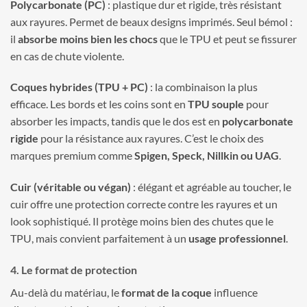
Polycarbonate (PC)
: plastique dur et rigide, très résistant
aux rayures. Permet de beaux designs imprimés. Seul bémol :
il
absorbe moins bien les chocs
que le TPU et peut se fissurer
en cas de chute violente.
Coques hybrides (TPU + PC)
: la combinaison la plus
efficace. Les bords et les coins sont en
TPU souple
pour
absorber les impacts, tandis que le dos est en
polycarbonate
rigide
pour la résistance aux rayures. C’est le choix des
marques premium comme
Spigen, Speck, Nillkin ou UAG
.
Cuir (véritable ou végan)
: élégant et agréable au toucher, le
cuir offre une protection correcte contre les rayures et un
look sophistiqué. Il protège moins bien des chutes que le
TPU, mais convient parfaitement à un
usage professionnel
.
4. Le format de protection
Au-delà du matériau, le
format de la coque
influence