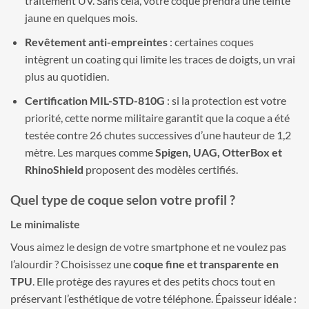
traitement UV. Sans cela, votre coque prendra une teinte
jaune en quelques mois.
Revêtement anti-empreintes
: certaines coques
intègrent un coating qui limite les traces de doigts, un vrai
plus au quotidien.
Certification MIL-STD-810G
: si la protection est votre
priorité, cette norme militaire garantit que la coque a été
testée contre 26 chutes successives d’une hauteur de 1,2
mètre. Les marques comme
Spigen, UAG, OtterBox et
RhinoShield
proposent des modèles certifiés.
Quel type de coque selon votre profil ?
Le minimaliste
Vous aimez le design de votre smartphone et ne voulez pas
l’alourdir ? Choisissez une
coque fine et transparente en
TPU
. Elle protège des rayures et des petits chocs tout en
préservant l’esthétique de votre téléphone. Épaisseur idéale :