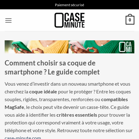
Passer
Paiement sécurisé
au
contenu
0
Comment choisir sa coque de
smartphone ? Le guide complet
Vous venez d’investir dans un nouveau smartphone et vous
cherchez la
coque idéale
pour le protéger ? Entre les coques
souples, rigides, transparentes, renforcées ou
compatibles
MagSafe
, le choix peut vite devenir un casse-tête. Ce guide
vous aide à identifier les
critères essentiels
pour trouver la
protection qui correspond vraiment à votre usage, votre
téléphone et votre style. Retrouvez toute notre sélection sur
case-minute.com
.