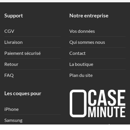
Support
Notre entreprise
CGV
Vos données
Livraison
Qui sommes nous
Paiement sécurisé
Contact
Retour
La boutique
FAQ
Plan du site
Les coques pour
iPhone
Samsung
Une coque en quelques