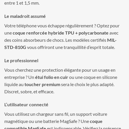
entre 1 et 1,5 mm.
Le maladroit assumé
Votre téléphone vous échappe régulièrement ? Optez pour
une
coque renforcée hybride TPU + polycarbonate
avec
des coins absorbeurs de chocs. Les modèles certifiés
MIL-
STD-810G
vous offriront une tranquillité d’esprit totale.
Le professionnel
Vous cherchez une protection élégante pour un usage en
entreprise ? Un
étui folio en cuir
ou une coque en silicone
liquide au
toucher premium
sera le choix le plus adapté.
Discret, sobre, et efficace.
L’utilisateur connecté
Vous utilisez un chargeur sans fil, un support voiture
magnétique ou une batterie MagSafe ? Une
coque
compatible MagSafe
est indispensable. Vérifiez la présence