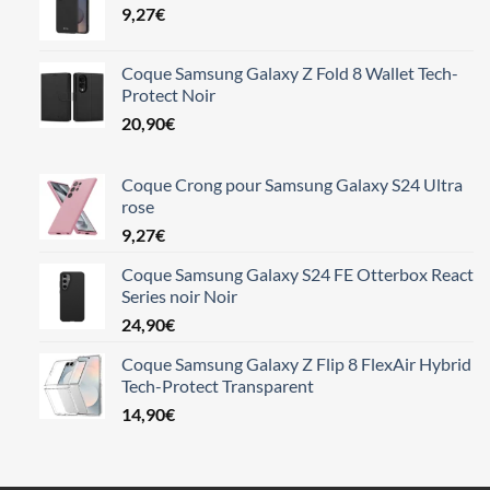
9,27
€
Coque Samsung Galaxy Z Fold 8 Wallet Tech-
Protect Noir
20,90
€
Coque Crong pour Samsung Galaxy S24 Ultra
rose
9,27
€
Coque Samsung Galaxy S24 FE Otterbox React
Series noir Noir
24,90
€
Coque Samsung Galaxy Z Flip 8 FlexAir Hybrid
Tech-Protect Transparent
14,90
€