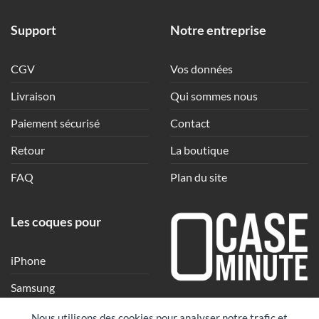
Support
Notre entreprise
CGV
Vos données
Livraison
Qui sommes nous
Paiement sécurisé
Contact
Retour
La boutique
FAQ
Plan du site
Les coques pour
iPhone
Samsung
Une coque en quelques
Xiaomi
Nous utilisons des cookies pour analyser notre trafic et