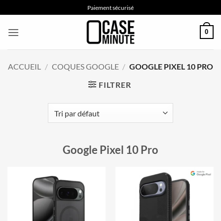
Passer
Paiement sécurisé
au
contenu
0
ACCUEIL
/
COQUES GOOGLE
/
GOOGLE PIXEL 10 PRO
FILTRER
Google Pixel 10 Pro