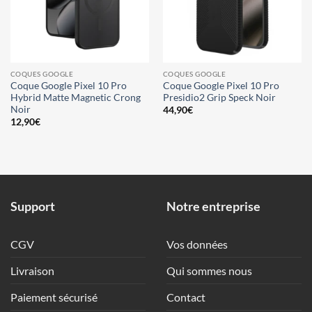
COQUES GOOGLE
COQUES GOOGLE
Coque Google Pixel 10 Pro
Coque Google Pixel 10 Pro
Hybrid Matte Magnetic Crong
Presidio2 Grip Speck Noir
Noir
44,90
€
12,90
€
Support
Notre entreprise
CGV
Vos données
Livraison
Qui sommes nous
Paiement sécurisé
Contact