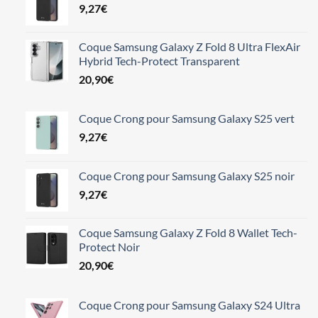
9,27
€
était :
est :
13,24€.
11,98€.
Coque Samsung Galaxy Z Fold 8 Ultra FlexAir
Hybrid Tech-Protect Transparent
20,90
€
Coque Crong pour Samsung Galaxy S25 vert
9,27
€
Coque Crong pour Samsung Galaxy S25 noir
9,27
€
Coque Samsung Galaxy Z Fold 8 Wallet Tech-
Protect Noir
20,90
€
Coque Crong pour Samsung Galaxy S24 Ultra