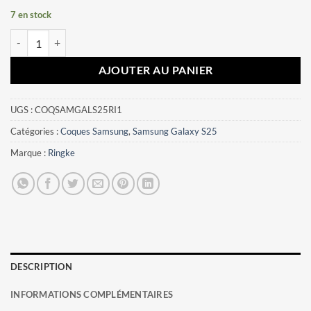
7 en stock
quantité de Coque Samsung Galaxy S25 Ringke vert
AJOUTER AU PANIER
UGS :
COQSAMGALS25RI1
Catégories :
Coques Samsung
,
Samsung Galaxy S25
Marque :
Ringke
DESCRIPTION
INFORMATIONS COMPLÉMENTAIRES