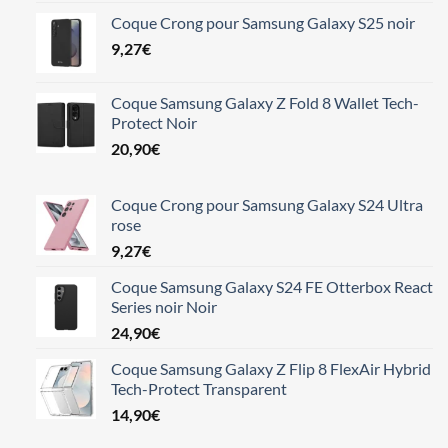
Coque Crong pour Samsung Galaxy S25 noir
9,27
€
Coque Samsung Galaxy Z Fold 8 Wallet Tech-
Protect Noir
20,90
€
Coque Crong pour Samsung Galaxy S24 Ultra
rose
9,27
€
Coque Samsung Galaxy S24 FE Otterbox React
Series noir Noir
24,90
€
Coque Samsung Galaxy Z Flip 8 FlexAir Hybrid
Tech-Protect Transparent
14,90
€