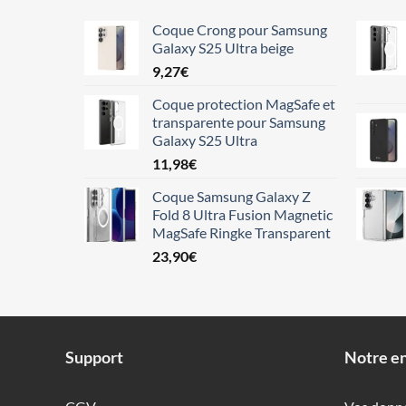
Coque Crong pour Samsung
Galaxy S25 Ultra beige
9,27
€
Coque protection MagSafe et
transparente pour Samsung
Galaxy S25 Ultra
11,98
€
Coque Samsung Galaxy Z
Fold 8 Ultra Fusion Magnetic
MagSafe Ringke Transparent
23,90
€
Support
Notre en