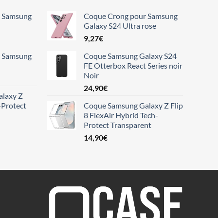
r Samsung
Coque Crong pour Samsung
Galaxy S24 Ultra rose
9,27
€
r Samsung
Coque Samsung Galaxy S24
FE Otterbox React Series noir
Noir
24,90
€
laxy Z
-Protect
Coque Samsung Galaxy Z Flip
8 FlexAir Hybrid Tech-
Protect Transparent
14,90
€