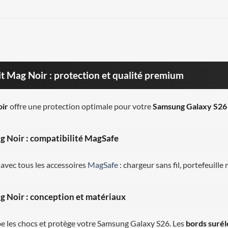
 Mag Noir : protection et qualité premium
oir
offre une protection optimale pour votre
Samsung Galaxy S26
 Noir : compatibilité MagSafe
 avec tous les accessoires
MagSafe
: chargeur sans fil, portefeuill
 Noir : conception et matériaux
be les chocs et protège votre Samsung Galaxy S26. Les
bords suré