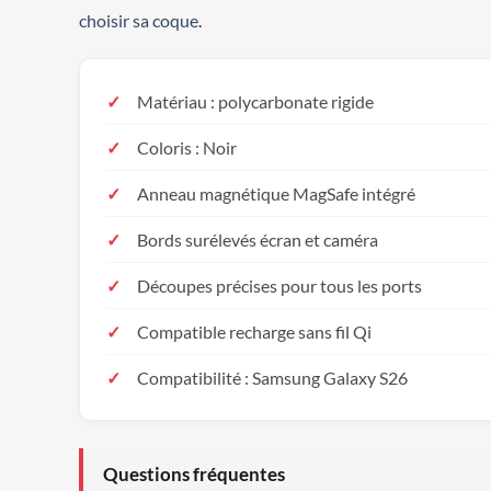
choisir sa coque
.
Matériau : polycarbonate rigide
Coloris : Noir
Anneau magnétique MagSafe intégré
Bords surélevés écran et caméra
Découpes précises pour tous les ports
Compatible recharge sans fil Qi
Compatibilité : Samsung Galaxy S26
Questions fréquentes