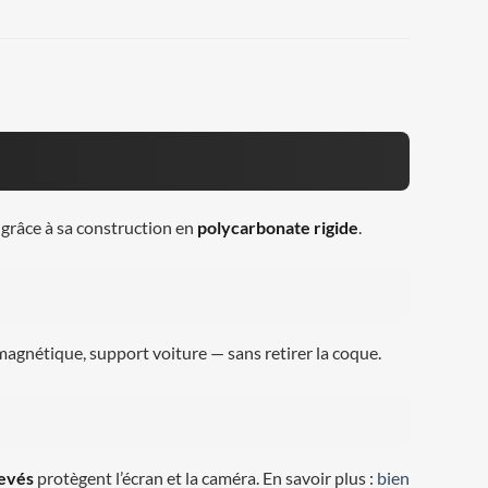
grâce à sa construction en
polycarbonate rigide
.
e magnétique, support voiture — sans retirer la coque.
levés
protègent l’écran et la caméra. En savoir plus :
bien