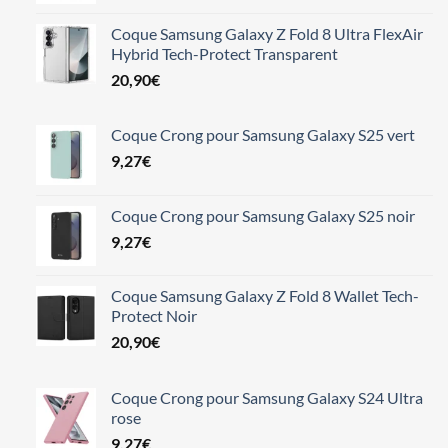
13,24€.
11,98€.
Coque Samsung Galaxy Z Fold 8 Ultra FlexAir
Hybrid Tech-Protect Transparent
20,90
€
Coque Crong pour Samsung Galaxy S25 vert
9,27
€
Coque Crong pour Samsung Galaxy S25 noir
9,27
€
Coque Samsung Galaxy Z Fold 8 Wallet Tech-
Protect Noir
20,90
€
Coque Crong pour Samsung Galaxy S24 Ultra
rose
9,27
€