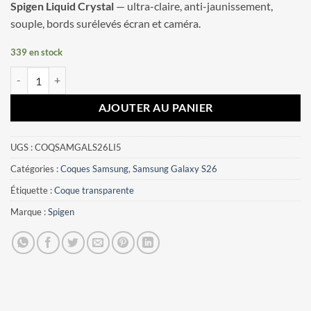
Spigen Liquid Crystal
— ultra-claire, anti-jaunissement,
souple, bords surélevés écran et caméra.
339 en stock
quantité de Coque Samsung Galaxy S26 Spigen Liquid Crystal Transpa
AJOUTER AU PANIER
UGS :
COQSAMGALS26LI5
Catégories :
Coques Samsung
,
Samsung Galaxy S26
Étiquette :
Coque transparente
Marque :
Spigen