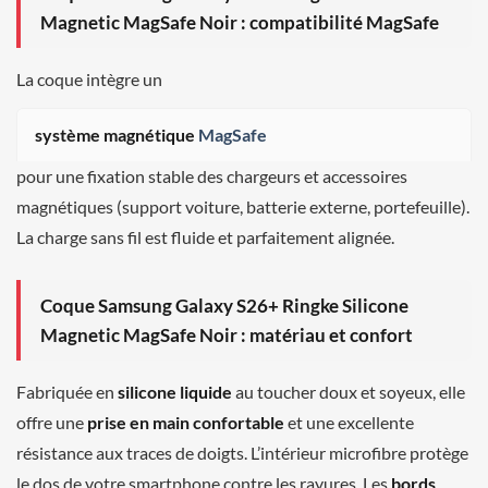
Magnetic MagSafe Noir : compatibilité MagSafe
La coque intègre un
système magnétique
MagSafe
pour une fixation stable des chargeurs et accessoires
magnétiques (support voiture, batterie externe, portefeuille).
La charge sans fil est fluide et parfaitement alignée.
Coque Samsung Galaxy S26+ Ringke Silicone
Magnetic MagSafe Noir : matériau et confort
Fabriquée en
silicone liquide
au toucher doux et soyeux, elle
offre une
prise en main confortable
et une excellente
résistance aux traces de doigts. L’intérieur microfibre protège
le dos de votre smartphone contre les rayures. Les
bords