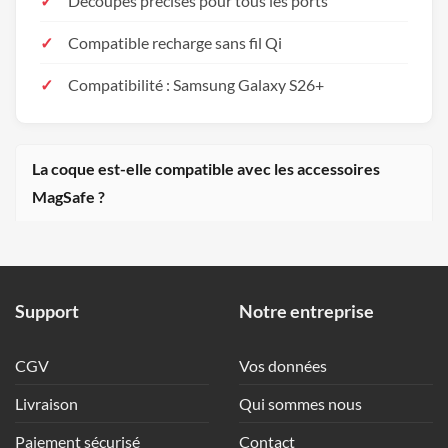
Découpes précises pour tous les ports
Compatible recharge sans fil Qi
Compatibilité : Samsung Galaxy S26+
La coque est-elle compatible avec les accessoires
MagSafe ?
Support
Notre entreprise
CGV
Vos données
Livraison
Qui sommes nous
Paiement sécurisé
Contact