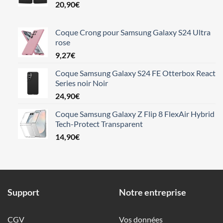
20,90
€
Coque Crong pour Samsung Galaxy S24 Ultra
rose
9,27
€
Coque Samsung Galaxy S24 FE Otterbox React
Series noir Noir
24,90
€
Coque Samsung Galaxy Z Flip 8 FlexAir Hybrid
Tech-Protect Transparent
14,90
€
Support
Notre entreprise
CGV
Vos données