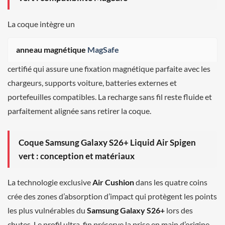
La coque intègre un
anneau magnétique
MagSafe
certifié qui assure une fixation magnétique parfaite avec les
chargeurs, supports voiture, batteries externes et
portefeuilles compatibles. La recharge sans fil reste fluide et
parfaitement alignée sans retirer la coque.
Coque Samsung Galaxy S26+ Liquid Air Spigen
vert : conception et matériaux
La technologie exclusive
Air Cushion
dans les quatre coins
crée des zones d’absorption d’impact qui protègent les points
les plus vulnérables du
Samsung Galaxy S26+
lors des
chutes. Le profil ultra-fin préserve la prise en main d’origine