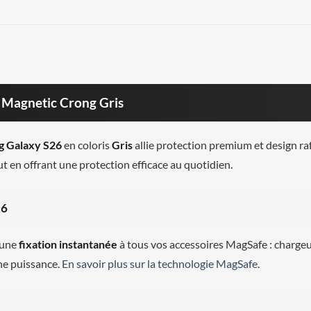
Magnetic Crong Gris
 Galaxy S26
en coloris
Gris
allie protection premium et design r
out en offrant une protection efficace au quotidien.
26
 une
fixation instantanée
à tous vos accessoires MagSafe : chargeu
ine puissance.
En savoir plus sur la technologie MagSafe
.