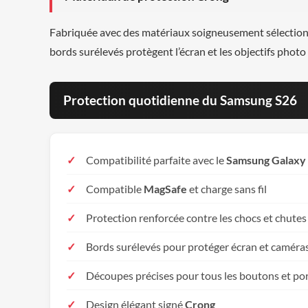
Fabriquée avec des matériaux soigneusement sélectionn
bords surélevés protègent l’écran et les objectifs photo
Protection quotidienne du Samsung S26
Compatibilité parfaite avec le
Samsung Galaxy
Compatible
MagSafe
et charge sans fil
Protection renforcée contre les chocs et chutes
Bords surélevés pour protéger écran et caméra
Découpes précises pour tous les boutons et po
Design élégant signé
Crong