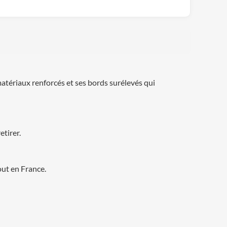
atériaux renforcés et ses bords surélevés qui
etirer.
out en France.