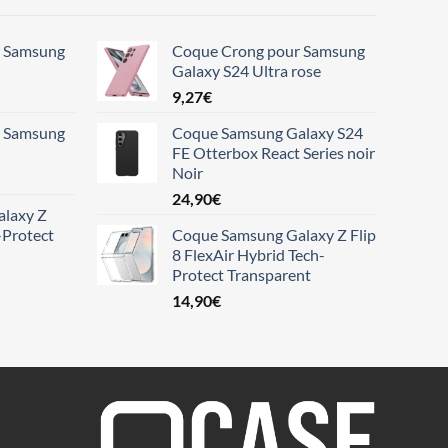
r Samsung
Coque Crong pour Samsung
Galaxy S24 Ultra rose
9,27
€
r Samsung
Coque Samsung Galaxy S24
FE Otterbox React Series noir
Noir
24,90
€
laxy Z
-Protect
Coque Samsung Galaxy Z Flip
8 FlexAir Hybrid Tech-
Protect Transparent
14,90
€