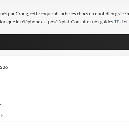
és par Crong, cette coque absorbe les chocs du quotidien grâce 
 lorsque le téléphone est posé à plat. Consultez nos guides
TPU
et
 S26
s
rts