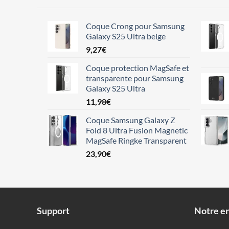
Coque Crong pour Samsung
Galaxy S25 Ultra beige
9,27
€
Coque protection MagSafe et
transparente pour Samsung
Galaxy S25 Ultra
11,98
€
Coque Samsung Galaxy Z
Fold 8 Ultra Fusion Magnetic
MagSafe Ringke Transparent
23,90
€
Support
Notre en