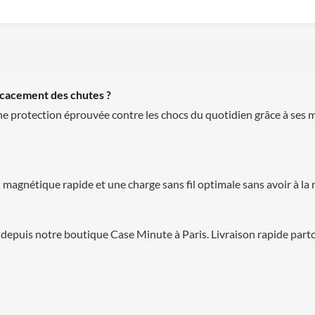
icacement des chutes ?
 protection éprouvée contre les chocs du quotidien grâce à ses m
agnétique rapide et une charge sans fil optimale sans avoir à la r
depuis notre boutique Case Minute à Paris. Livraison rapide part