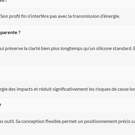
 Son profil fin n’interfère pas avec la transmission d’énergie.
sparente ?
i préserve la clarté bien plus longtemps qu’un silicone standard. 
gie des impacts et réduit significativement les risques de casse lo
?
ans outil. Sa conception flexible permet un positionnement précis 