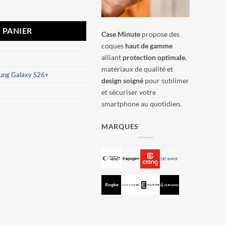
y S26+ ESR transparent
 PANIER
Case Minute
propose des
coques
haut de gamme
alliant
protection optimale
,
matériaux de qualité et
ung Galaxy S26+
design soigné
pour sublimer
et sécuriser votre
smartphone au quotidien.
MARQUES