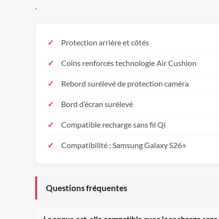
.
Protection arrière et côtés
Coins renforcés technologie Air Cushion
Rebord surélevé de protection caméra
Bord d’écran surélevé
Compatible recharge sans fil Qi
Compatibilité : Samsung Galaxy S26+
Questions fréquentes
La coque est-elle compatible avec la recharge sans f