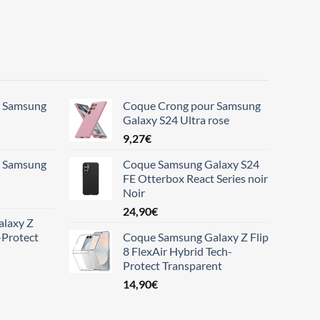
r Samsung
Coque Crong pour Samsung
Galaxy S24 Ultra rose
9,27
€
r Samsung
Coque Samsung Galaxy S24
FE Otterbox React Series noir
Noir
24,90
€
laxy Z
-Protect
Coque Samsung Galaxy Z Flip
8 FlexAir Hybrid Tech-
Protect Transparent
14,90
€