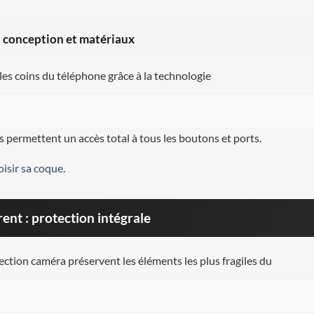
 conception et matériaux
t les coins du téléphone grâce à la technologie
s permettent un accès total à tous les boutons et ports.
oisir sa coque
.
nt : protection intégrale
ection caméra préservent les éléments les plus fragiles du