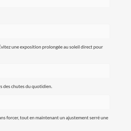
Évitez une exposition prolongée au soleil direct pour
rs des chutes du quotidien.
sans forcer, tout en maintenant un ajustement serré une