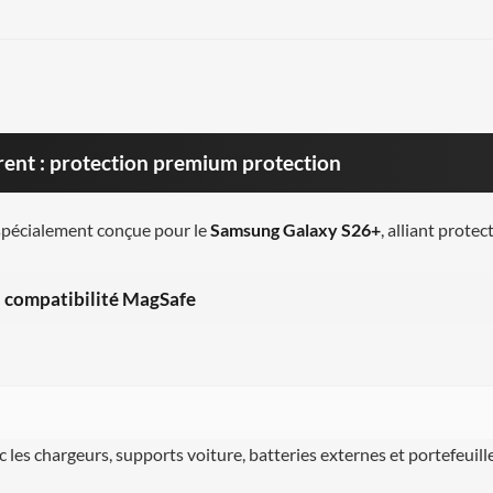
nt : protection premium protection
spécialement conçue pour le
Samsung Galaxy S26+
, alliant protec
 compatibilité MagSafe
 les chargeurs, supports voiture, batteries externes et portefeuille