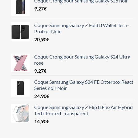
Coque Crong pour Samsung Galaxy S25 noir
9,27
€
Coque Samsung Galaxy Z Fold 8 Wallet Tech-
Protect Noir
20,90
€
Coque Crong pour Samsung Galaxy S24 Ultra
rose
9,27
€
Coque Samsung Galaxy S24 FE Otterbox React
Series noir Noir
24,90
€
Coque Samsung Galaxy Z Flip 8 FlexAir Hybrid
Tech-Protect Transparent
14,90
€