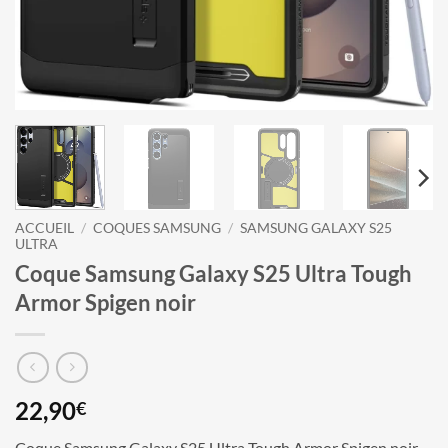
ACCUEIL
/
COQUES SAMSUNG
/
SAMSUNG GALAXY S25
ULTRA
Coque Samsung Galaxy S25 Ultra Tough
Armor Spigen noir
22,90
€
Coque Samsung Galaxy S25 Ultra Tough Armor Spigen noir –