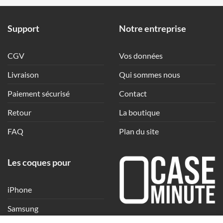
Support
Notre entreprise
CGV
Vos données
Livraison
Qui sommes nous
Paiement sécurisé
Contact
Retour
La boutique
FAQ
Plan du site
Les coques pour
iPhone
Samsung
Une coque en quelques