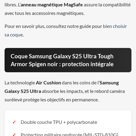
libres. L’
anneau magnétique MagSafe
assure la compatibilité
avec tous les accessoires magnétiques.
Pour en savoir plus, consultez notre guide pour
bien choisir
sa coque
.
Coque Samsung Galaxy S25 Ultra Tough
Armor Spigen noir : protection intégrale
La technologie
Air Cushion
dans les coins de l’
Samsung
Galaxy S25 Ultra
absorbe les impacts, et le rebord caméra
surélevé protège les objectifs en permanence.
Double couche TPU + polycarbonate
Protection militaire renforcée (MIL-STD-810G)