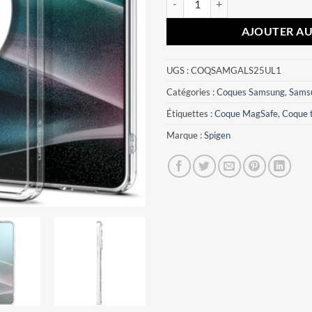
AJOUTER AU
UGS :
COQSAMGALS25UL1
Catégories :
Coques Samsung
,
Sams
Étiquettes :
Coque MagSafe
,
Coque 
Marque :
Spigen