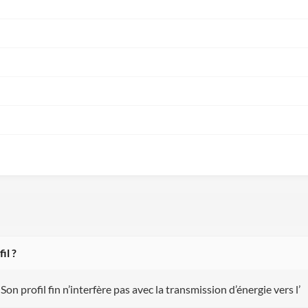
il ?
Son profil fin n’interfère pas avec la transmission d’énergie vers l’