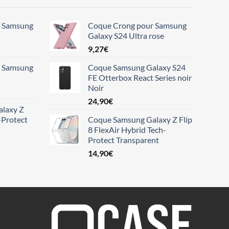
r Samsung
Coque Crong pour Samsung
Galaxy S24 Ultra rose
9,27
€
r Samsung
Coque Samsung Galaxy S24
FE Otterbox React Series noir
Noir
24,90
€
laxy Z
-Protect
Coque Samsung Galaxy Z Flip
8 FlexAir Hybrid Tech-
Protect Transparent
14,90
€