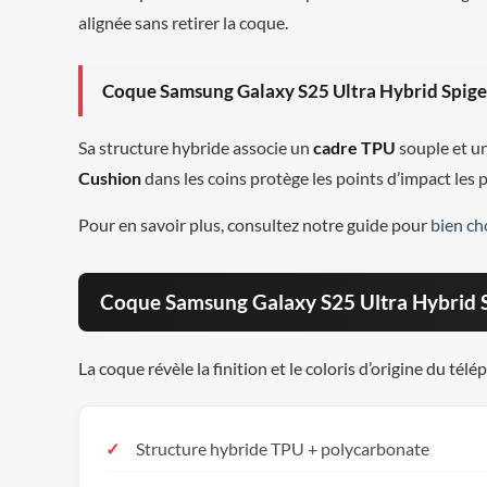
alignée sans retirer la coque.
Coque Samsung Galaxy S25 Ultra Hybrid Spigen
Sa structure hybride associe un
cadre TPU
souple et u
Cushion
dans les coins protège les points d’impact les p
Pour en savoir plus, consultez notre guide pour
bien ch
Coque Samsung Galaxy S25 Ultra Hybrid Sp
La coque révèle la finition et le coloris d’origine du té
Structure hybride TPU + polycarbonate