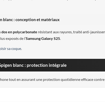
 blanc : conception et matériaux
n
dos en polycarbonate
résistant aux rayures, traité anti-jaunis
lus exposés de l’
Samsung Galaxy S25
.
oisir sa coque
.
igen blanc : protection intégrale
léphone tout en assurant une protection quotidienne efficace contre 