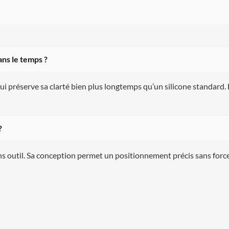
ns le temps ?
i préserve sa clarté bien plus longtemps qu’un silicone standard. 
?
ans outil. Sa conception permet un positionnement précis sans forc