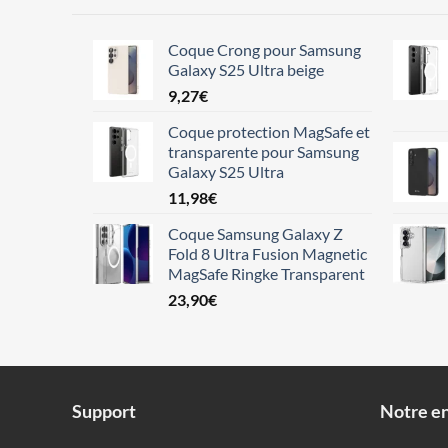
Coque Crong pour Samsung
Galaxy S25 Ultra beige
9,27
€
Coque protection MagSafe et
transparente pour Samsung
Galaxy S25 Ultra
11,98
€
Coque Samsung Galaxy Z
Fold 8 Ultra Fusion Magnetic
MagSafe Ringke Transparent
23,90
€
Support
Notre en