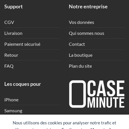
Support
Notre entreprise
CGV
Vos données
Livraison
Qui sommes nous
Paiement sécurisé
Contact
Retour
La boutique
FAQ
Plan du site
Les coques pour
iPhone
Samsung
Une coque en quelques
Xiaomi
Nous utilisons des cookies pour analyser notre trafic et
clics