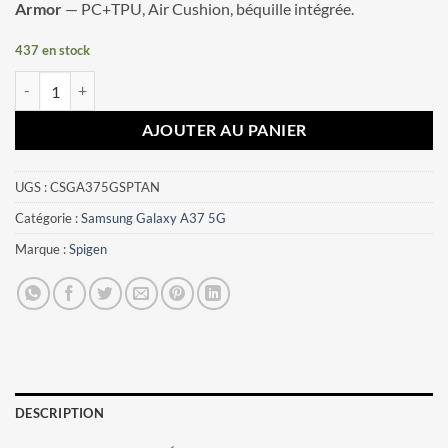
Armor
— PC+TPU, Air Cushion, béquille intégrée.
437 en stock
quantité de Coque Samsung Galaxy A37 5G Spigen Tough Armor Noir
AJOUTER AU PANIER
UGS :
CSGA375GSPTAN
Catégorie :
Samsung Galaxy A37 5G
Marque :
Spigen
DESCRIPTION