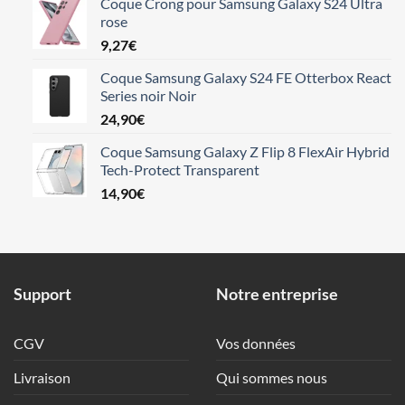
Coque Crong pour Samsung Galaxy S24 Ultra
rose
9,27
€
Coque Samsung Galaxy S24 FE Otterbox React
Series noir Noir
24,90
€
Coque Samsung Galaxy Z Flip 8 FlexAir Hybrid
Tech-Protect Transparent
14,90
€
Support
Notre entreprise
CGV
Vos données
Livraison
Qui sommes nous