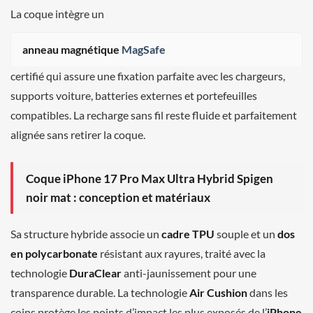
La coque intègre un
anneau magnétique
MagSafe
certifié qui assure une fixation parfaite avec les chargeurs,
supports voiture, batteries externes et portefeuilles
compatibles. La recharge sans fil reste fluide et parfaitement
alignée sans retirer la coque.
Coque iPhone 17 Pro Max Ultra Hybrid Spigen
noir mat : conception et matériaux
Sa structure hybride associe un
cadre TPU
souple et un
dos
en polycarbonate
résistant aux rayures, traité avec la
technologie
DuraClear
anti-jaunissement pour une
transparence durable. La technologie
Air Cushion
dans les
coins protège les points d’impact les plus exposés de l’
iPhone