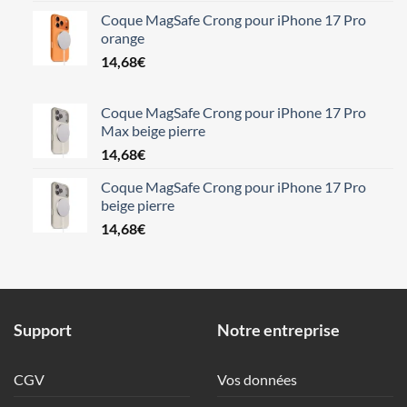
Coque MagSafe Crong pour iPhone 17 Pro
orange
14,68
€
Coque MagSafe Crong pour iPhone 17 Pro
Max beige pierre
14,68
€
Coque MagSafe Crong pour iPhone 17 Pro
beige pierre
14,68
€
Support
Notre entreprise
CGV
Vos données