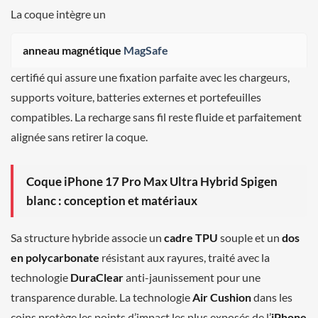
La coque intègre un
anneau magnétique
MagSafe
certifié qui assure une fixation parfaite avec les chargeurs,
supports voiture, batteries externes et portefeuilles
compatibles. La recharge sans fil reste fluide et parfaitement
alignée sans retirer la coque.
Coque iPhone 17 Pro Max Ultra Hybrid Spigen
blanc : conception et matériaux
Sa structure hybride associe un
cadre TPU
souple et un
dos
en polycarbonate
résistant aux rayures, traité avec la
technologie
DuraClear
anti-jaunissement pour une
transparence durable. La technologie
Air Cushion
dans les
coins protège les points d’impact les plus exposés de l’
iPhone