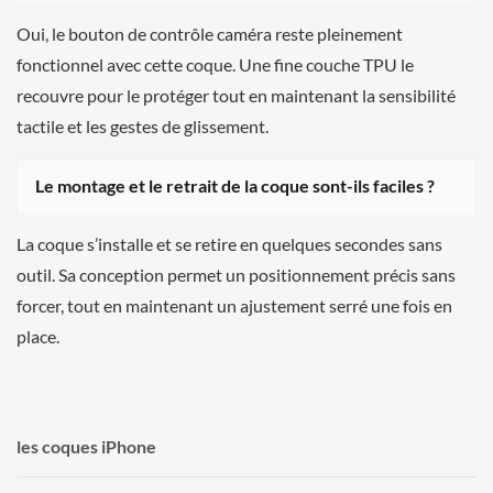
Oui, le bouton de contrôle caméra reste pleinement
fonctionnel avec cette coque. Une fine couche TPU le
recouvre pour le protéger tout en maintenant la sensibilité
tactile et les gestes de glissement.
Le montage et le retrait de la coque sont-ils faciles ?
La coque s’installe et se retire en quelques secondes sans
outil. Sa conception permet un positionnement précis sans
forcer, tout en maintenant un ajustement serré une fois en
place.
les coques iPhone