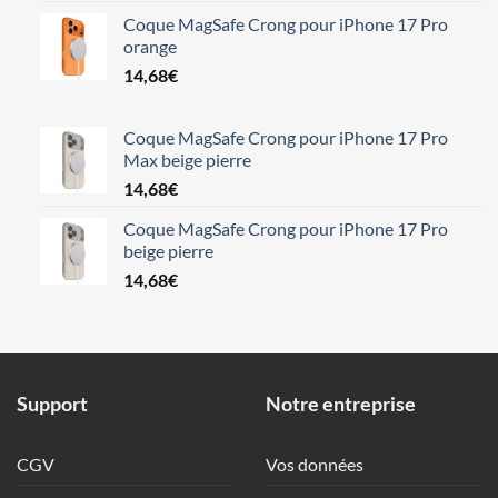
Coque MagSafe Crong pour iPhone 17 Pro
orange
14,68
€
Coque MagSafe Crong pour iPhone 17 Pro
Max beige pierre
14,68
€
Coque MagSafe Crong pour iPhone 17 Pro
beige pierre
14,68
€
Support
Notre entreprise
CGV
Vos données