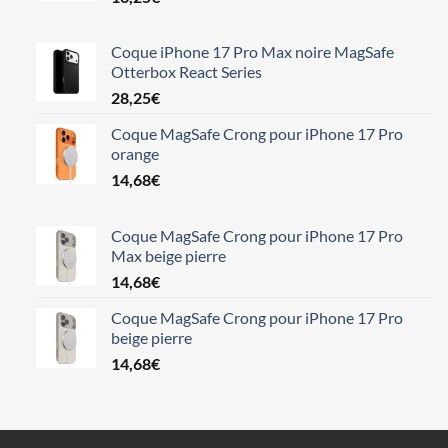
Coque iPhone 17 Pro Max noire MagSafe
Otterbox React Series
28,25
€
Coque MagSafe Crong pour iPhone 17 Pro
orange
14,68
€
Coque MagSafe Crong pour iPhone 17 Pro
Max beige pierre
14,68
€
Coque MagSafe Crong pour iPhone 17 Pro
beige pierre
14,68
€