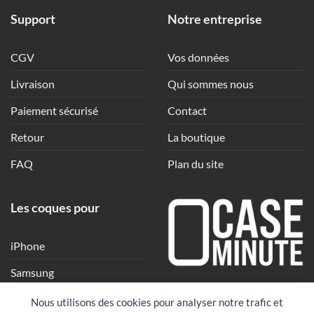
Support
Notre entreprise
CGV
Vos données
Livraison
Qui sommes nous
Paiement sécurisé
Contact
Retour
La boutique
FAQ
Plan du site
Les coques pour
iPhone
Samsung
Une coque en quelques
Xiaomi
Nous utilisons des cookies pour analyser notre trafic et
clics