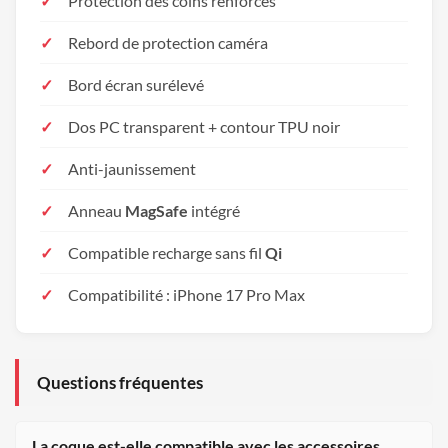
Protection des coins renforcés
Rebord de protection caméra
Bord écran surélevé
Dos PC transparent + contour TPU noir
Anti-jaunissement
Anneau
MagSafe
intégré
Compatible recharge sans fil
Qi
Compatibilité : iPhone 17 Pro Max
Questions fréquentes
La coque est-elle compatible avec les accessoires