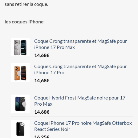
sans retirer la coque.
les coques iPhone
Coque Crong transparente et MagSafe pour
iPhone 17 Pro Max
14,68
€
Coque Crong transparente et MagSafe pour
iPhone 17 Pro
14,68
€
Coque Hybrid Frost MagSafe noire pour 17
Pro Max
14,68
€
Coque iPhone 17 Pro noire MagSafe Otterbox
React Series Noir
16,25
€