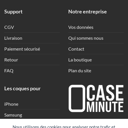
Support
Notre entreprise
CGV
Vos données
Livraison
Qui sommes nous
Paiement sécurisé
Contact
Retour
La boutique
FAQ
Plan du site
Les coques pour
iPhone
Samsung
Une coque en quelques
Xiaomi
Nous utilisons des cookies pour analyser notre trafic et