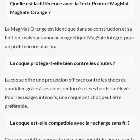
Quelle est la différence avec la Tech-Protect MagMat
MagSafe Orange ?
La MagMat Orange est identique dans sa construction et sa
finition, mais sans anneau magnétique MagSafe intégré, pour
un profil encore plus fin.
La coque protège-t-elle bien contre les chutes ?
La coque offre une protection efficace contre les chocs du
quotidien grâce à ses coins renforcés et ses bords surélevés.
Pour les usages intensifs, une coque antichoc peut être
préférable.
La coque est-elle compatible avec la recharge sans fil ?
Oui, son profil fin permet la recharge sans fil Qi sans retirer la