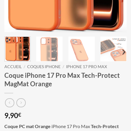
ACCUEIL
/
COQUES IPHONE
/
IPHONE 17 PRO MAX
Coque iPhone 17 Pro Max Tech-Protect
MagMat Orange
9,90
€
Coque PC mat Orange
iPhone 17 Pro Max
Tech-Protect