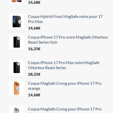
14,68
€
Coque Hybrid Frost MagSafe noire pour 17
Pro Max
14,68
€
Coque iPhone 17 Pro noire MagSafe Otterbox
React Series Noir
16,25
€
Coque iPhone 17 Pro Max noire MagSafe
Otterbox React Series
28,25
€
Coque MagSafe Crong pour iPhone 17 Pro
orange
14,68
€
Coque MagSafe Crong pour iPhone 17 Pro