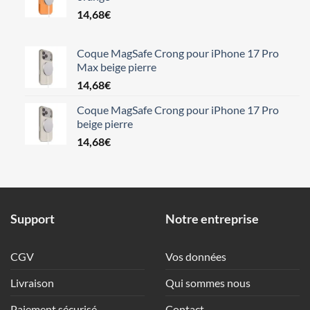
14,68
€
Coque MagSafe Crong pour iPhone 17 Pro
Max beige pierre
14,68
€
Coque MagSafe Crong pour iPhone 17 Pro
beige pierre
14,68
€
Support
Notre entreprise
CGV
Vos données
Livraison
Qui sommes nous
Paiement sécurisé
Contact