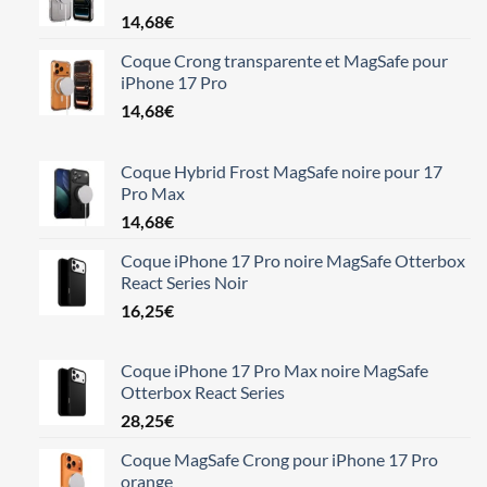
14,68
€
Coque Crong transparente et MagSafe pour
iPhone 17 Pro
14,68
€
Coque Hybrid Frost MagSafe noire pour 17
Pro Max
14,68
€
Coque iPhone 17 Pro noire MagSafe Otterbox
React Series Noir
16,25
€
Coque iPhone 17 Pro Max noire MagSafe
Otterbox React Series
28,25
€
Coque MagSafe Crong pour iPhone 17 Pro
orange