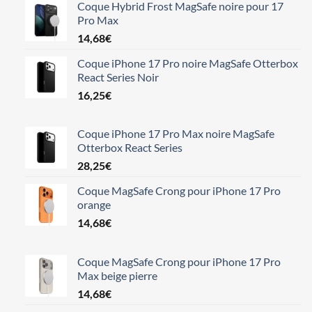
Coque Hybrid Frost MagSafe noire pour 17
Pro Max
14,68
€
Coque iPhone 17 Pro noire MagSafe Otterbox
React Series Noir
16,25
€
Coque iPhone 17 Pro Max noire MagSafe
Otterbox React Series
28,25
€
Coque MagSafe Crong pour iPhone 17 Pro
orange
14,68
€
Coque MagSafe Crong pour iPhone 17 Pro
Max beige pierre
14,68
€