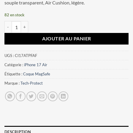
souple transparent, Air Cushion, légère.
82 en stock
quantité de Coque iPhone 17 Air Tech-Protect FlexAir Fleurs
AJOUTER AU PANIER
UGS :
CI17ATPFAF
Catégorie :
iPhone 17 Air
Étiquette :
Coque MagSafe
Marque :
Tech-Protect
DESCRIPTION