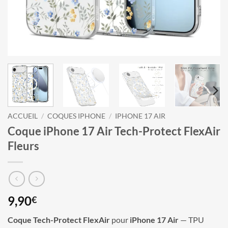
ACCUEIL
/
COQUES IPHONE
/
IPHONE 17 AIR
Coque iPhone 17 Air Tech-Protect FlexAir
Fleurs
9,90
€
Coque Tech-Protect FlexAir
pour
iPhone 17 Air
— TPU