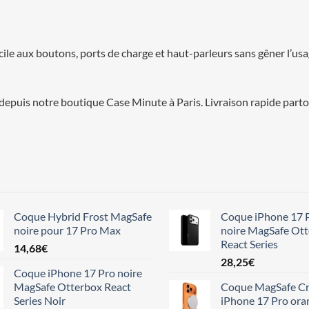
cile aux boutons, ports de charge et haut-parleurs sans gêner l’us
epuis notre boutique Case Minute à Paris. Livraison rapide parto
Coque Hybrid Frost MagSafe
Coque iPhone 17 
noire pour 17 Pro Max
noire MagSafe Ot
React Series
14,68
€
28,25
€
Coque iPhone 17 Pro noire
MagSafe Otterbox React
Coque MagSafe Cr
Series Noir
iPhone 17 Pro ora