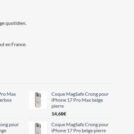
age quotidien.
ut en France.
Pro Max
Coque MagSafe Crong pour
terbox
iPhone 17 Pro Max beige
pierre
14,68
€
ong pour
Coque MagSafe Crong pour
nge
iPhone 17 Pro beige pierre