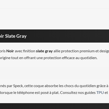
ir Slate Gray
oris
Noir
avec finition
slate gray
allie protection premium et desig
origine tout en offrant une protection efficace au quotidien.
és par Speck, cette coque absorbe les chocs du quotidien grâce à
 lorsque le téléphone est posé à plat. Consultez nos guides
TPU
et