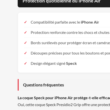
Protection quotidienne du iPhone Air
Compatibilité parfaite avec le
iPhone Air
Protection renforcée contre les chocs et chutes
Bords surélevés pour protéger écran et caméra
Découpes précises pour tous les boutons et po
Design élégant signé
Speck
Questions fréquentes
La coque Speck pour iPhone Air protège-t-elle effic
Oui, cette coque Speck Presidio2 Grip offre une protect