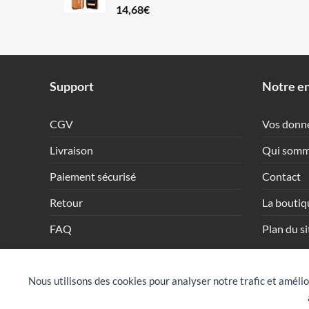
14,68
€
Support
Notre en
CGV
Vos donn
Livraison
Qui somm
Paiement sécurisé
Contact
Retour
La boutiq
FAQ
Plan du si
Nous utilisons des cookies pour analyser notre trafic et amélio