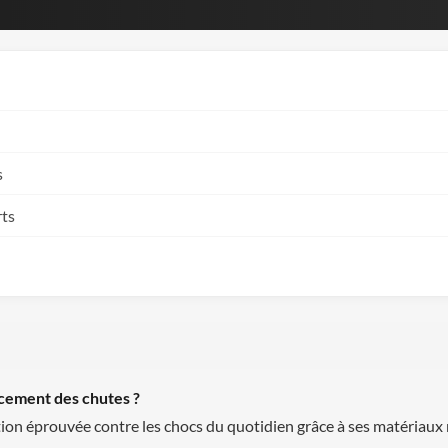
s
rts
acement des chutes ?
ion éprouvée contre les chocs du quotidien grâce à ses matériaux r