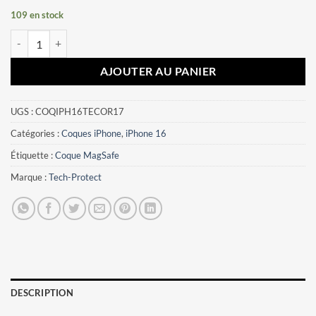
109 en stock
quantité de Coque iPhone 16 Tech-Protect or
AJOUTER AU PANIER
UGS :
COQIPH16TECOR17
Catégories :
Coques iPhone
,
iPhone 16
Étiquette :
Coque MagSafe
Marque :
Tech-Protect
DESCRIPTION