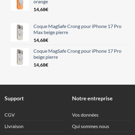
orange
14,68
€
Coque MagSafe Crong pour iPhone 17 Pro
Max beige pierre
14,68
€
Coque MagSafe Crong pour iPhone 17 Pro
beige pierre
14,68
€
Support
Notre entreprise
CGV
Vos données
Livraison
Qui sommes nous