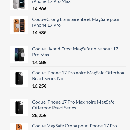
iPhone 17 Pro Max
14,68
€
Coque Crong transparente et MagSafe pour
iPhone 17 Pro
14,68
€
Coque Hybrid Frost MagSafe noire pour 17
Pro Max
14,68
€
Coque iPhone 17 Pro noire MagSafe Otterbox
React Series Noir
16,25
€
Coque iPhone 17 Pro Max noire MagSafe
Otterbox React Series
28,25
€
Coque MagSafe Crong pour iPhone 17 Pro