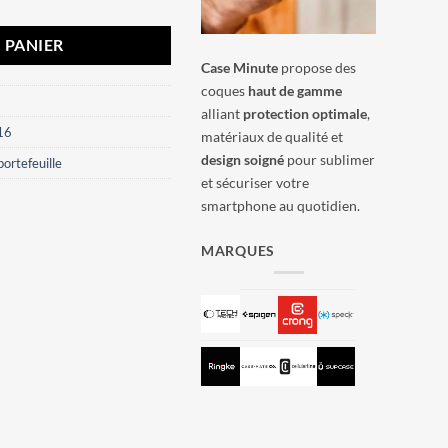
 PANIER
Case Minute
propose des
coques
haut de gamme
alliant
protection optimale
,
16
matériaux de qualité et
design soigné
pour sublimer
ortefeuille
et sécuriser votre
smartphone au quotidien.
MARQUES