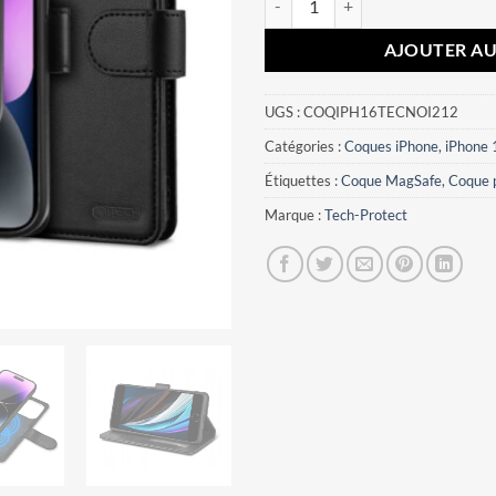
AJOUTER AU
UGS :
COQIPH16TECNOI212
Catégories :
Coques iPhone
,
iPhone 
Étiquettes :
Coque MagSafe
,
Coque p
Marque :
Tech-Protect