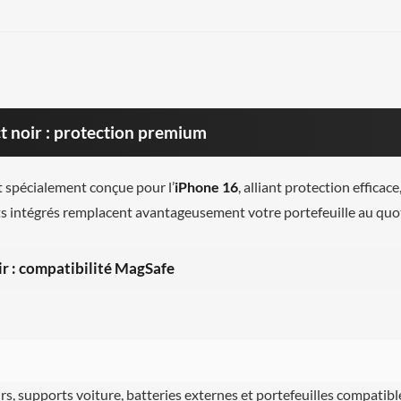
t noir : protection premium
 spécialement conçue pour l’
iPhone 16
, alliant protection effica
s intégrés remplacent avantageusement votre portefeuille au quot
r : compatibilité MagSafe
urs, supports voiture, batteries externes et portefeuilles compatible