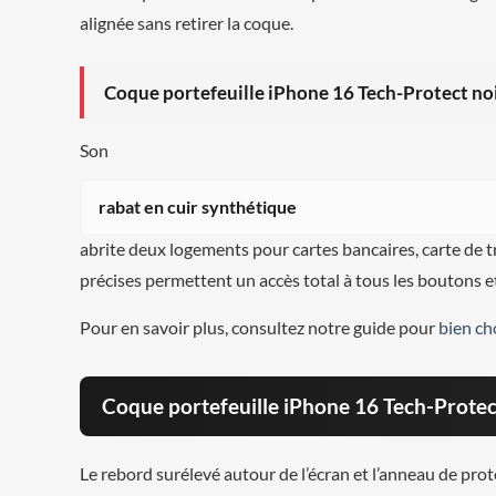
alignée sans retirer la coque.
Coque portefeuille iPhone 16 Tech-Protect noi
Son
rabat en cuir synthétique
abrite deux logements pour cartes bancaires, carte de tr
précises permettent un accès total à tous les boutons et
Pour en savoir plus, consultez notre guide pour
bien ch
Coque portefeuille iPhone 16 Tech-Protect
Le rebord surélevé autour de l’écran et l’anneau de prot