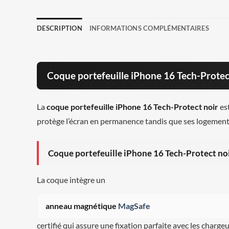
DESCRIPTION
INFORMATIONS COMPLÉMENTAIRES
Coque portefeuille iPhone 16 Tech-Protec
La
coque portefeuille iPhone 16 Tech-Protect noir
est
protège l’écran en permanence tandis que ses logement
Coque portefeuille iPhone 16 Tech-Protect noi
La coque intègre un
anneau magnétique
MagSafe
certifié qui assure une fixation parfaite avec les charge