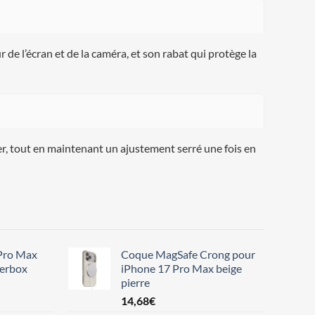
 de l’écran et de la caméra, et son rabat qui protège la
er, tout en maintenant un ajustement serré une fois en
Pro Max
Coque MagSafe Crong pour
terbox
iPhone 17 Pro Max beige
pierre
14,68
€