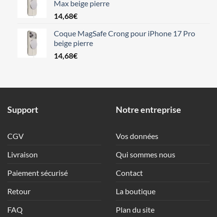
Max beige pierre
14,68
€
Coque MagSafe Crong pour iPhone 17 Pro
beige pierre
14,68
€
Support
Notre entreprise
CGV
Vos données
Livraison
Qui sommes nous
Paiement sécurisé
Contact
Retour
La boutique
FAQ
Plan du site