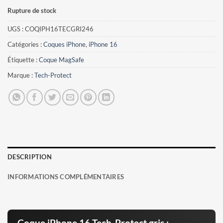
Rupture de stock
UGS :
COQIPH16TECGRI246
Catégories :
Coques iPhone
,
iPhone 16
Étiquette :
Coque MagSafe
Marque :
Tech-Protect
DESCRIPTION
INFORMATIONS COMPLÉMENTAIRES
Coque iPhone 16 Tech-Protect gris :