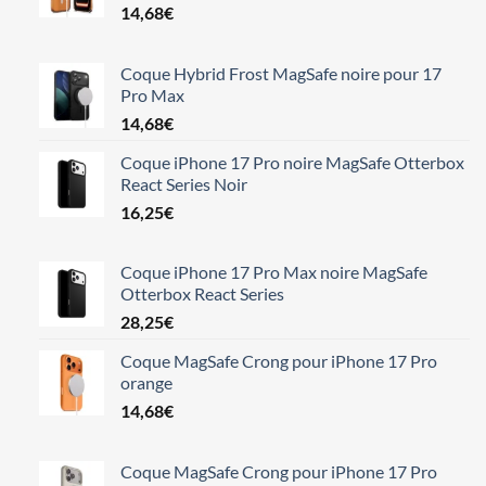
14,68
€
Coque Hybrid Frost MagSafe noire pour 17
Pro Max
14,68
€
Coque iPhone 17 Pro noire MagSafe Otterbox
React Series Noir
16,25
€
Coque iPhone 17 Pro Max noire MagSafe
Otterbox React Series
28,25
€
Coque MagSafe Crong pour iPhone 17 Pro
orange
14,68
€
Coque MagSafe Crong pour iPhone 17 Pro