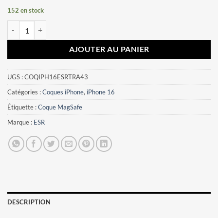
152 en stock
quantité de Coque iPhone 16 ESR transparent
AJOUTER AU PANIER
UGS :
COQIPH16ESRTRA43
Catégories :
Coques iPhone
,
iPhone 16
Étiquette :
Coque MagSafe
Marque :
ESR
DESCRIPTION