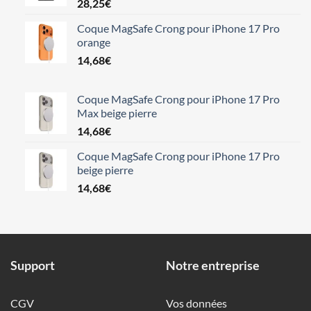
28,25
€
Coque MagSafe Crong pour iPhone 17 Pro
orange
14,68
€
Coque MagSafe Crong pour iPhone 17 Pro
Max beige pierre
14,68
€
Coque MagSafe Crong pour iPhone 17 Pro
beige pierre
14,68
€
Support
Notre entreprise
CGV
Vos données