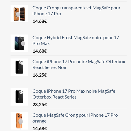
Coque Crong transparente et MagSafe pour
iPhone 17 Pro
14,68
€
Coque Hybrid Frost MagSafe noire pour 17
Pro Max
14,68
€
Coque iPhone 17 Pro noire MagSafe Otterbox
React Series Noir
16,25
€
Coque iPhone 17 Pro Max noire MagSafe
Otterbox React Series
28,25
€
Coque MagSafe Crong pour iPhone 17 Pro
orange
14,68
€