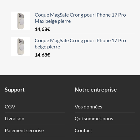
Coque MagSafe Crong pour iPhone 17 Pro
Max beige pierre
14,68
€
Coque MagSafe Crong pour iPhone 17 Pro
beige pierre
14,68
€
Support
Notre entreprise
CGV
Vos données
Livraison
Qui sommes nous
Paiement sécurisé
Contact