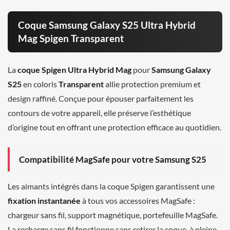
Coque Samsung Galaxy S25 Ultra Hybrid
Mag Spigen Transparent
La
coque Spigen Ultra Hybrid Mag
pour
Samsung Galaxy
S25
en coloris
Transparent
allie protection premium et
design raffiné. Conçue pour épouser parfaitement les
contours de votre appareil, elle préserve l’esthétique
d’origine tout en offrant une protection efficace au quotidien.
Compatibilité MagSafe pour votre Samsung S25
Les aimants intégrés dans la coque Spigen garantissent une
fixation instantanée
à tous vos accessoires MagSafe :
chargeur sans fil, support magnétique, portefeuille MagSafe.
La recharge sans fil fonctionne sans retirer la coque, à pleine