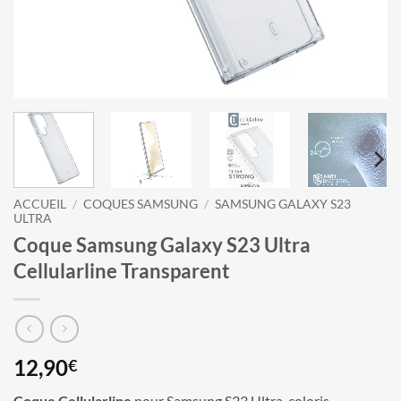
ACCUEIL
/
COQUES SAMSUNG
/
SAMSUNG GALAXY S23
ULTRA
Coque Samsung Galaxy S23 Ultra
Cellularline Transparent
12,90
€
Coque Cellularline
pour Samsung S23 Ultra. coloris