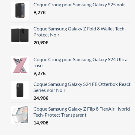
Coque Crong pour Samsung Galaxy S25 noir
9,27
€
Coque Samsung Galaxy Z Fold 8 Wallet Tech-
Protect Noir
20,90
€
Coque Crong pour Samsung Galaxy S24 Ultra
rose
9,27
€
Coque Samsung Galaxy S24 FE Otterbox React
Series noir Noir
24,90
€
Coque Samsung Galaxy Z Flip 8 FlexAir Hybrid
Tech-Protect Transparent
14,90
€