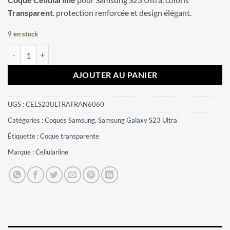
Transparent
. protection renforcée et design élégant.
9 en stock
quantité de Coque Samsung Galaxy S23 Ultra Cellularline Transparent
AJOUTER AU PANIER
UGS :
CELS23ULTRATRAN6060
Catégories :
Coques Samsung
,
Samsung Galaxy S23 Ultra
Étiquette :
Coque transparente
Marque :
Cellularline