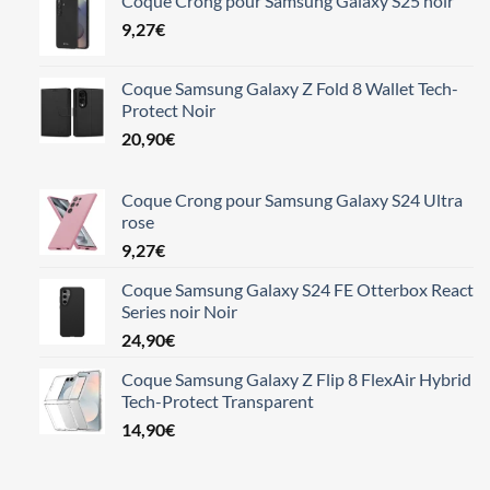
Coque Crong pour Samsung Galaxy S25 noir
9,27
€
Coque Samsung Galaxy Z Fold 8 Wallet Tech-
Protect Noir
20,90
€
Coque Crong pour Samsung Galaxy S24 Ultra
rose
9,27
€
Coque Samsung Galaxy S24 FE Otterbox React
Series noir Noir
24,90
€
Coque Samsung Galaxy Z Flip 8 FlexAir Hybrid
Tech-Protect Transparent
14,90
€