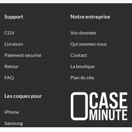
Support
Notre entreprise
CGV
Vos données
Livraison
Qui sommes nous
Paiement sécurisé
Contact
Retour
La boutique
FAQ
Plan du site
Les coques pour
iPhone
Samsung
Une coque en quelques