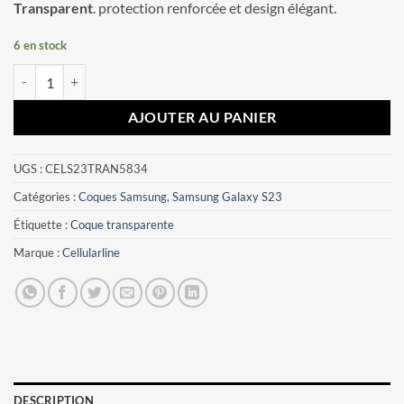
Transparent
. protection renforcée et design élégant.
6 en stock
quantité de Coque Samsung Galaxy S23 Fine Cellularline Transparent
AJOUTER AU PANIER
UGS :
CELS23TRAN5834
Catégories :
Coques Samsung
,
Samsung Galaxy S23
Étiquette :
Coque transparente
Marque :
Cellularline
DESCRIPTION