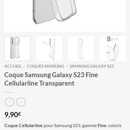
ACCUEIL
/
COQUES SAMSUNG
/
SAMSUNG GALAXY S23
Coque Samsung Galaxy S23 Fine
Cellularline Transparent
9,90
€
Coque Cellularline
pour Samsung S23. gamme
Fine
. coloris