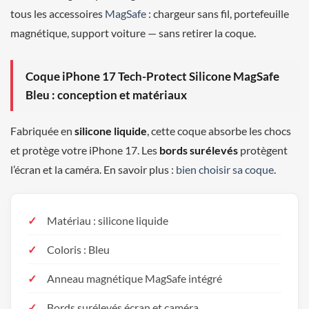
tous les accessoires
MagSafe
: chargeur sans fil, portefeuille
magnétique, support voiture — sans retirer la coque.
Coque iPhone 17 Tech-Protect Silicone MagSafe
Bleu : conception et matériaux
Fabriquée en
silicone liquide
, cette coque absorbe les chocs
et protège votre iPhone 17. Les
bords surélevés
protègent
l’écran et la caméra. En savoir plus :
bien choisir sa coque
.
Matériau : silicone liquide
Coloris : Bleu
Anneau magnétique MagSafe intégré
Bords surélevés écran et caméra