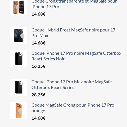
Coque Crong transparente et MagSafe pour
iPhone 17 Pro
14,68
€
Coque Hybrid Frost MagSafe noire pour 17
Pro Max
14,68
€
Coque iPhone 17 Pro noire MagSafe Otterbox
React Series Noir
16,25
€
Coque iPhone 17 Pro Max noire MagSafe
Otterbox React Series
28,25
€
Coque MagSafe Crong pour iPhone 17 Pro
orange
14,68
€