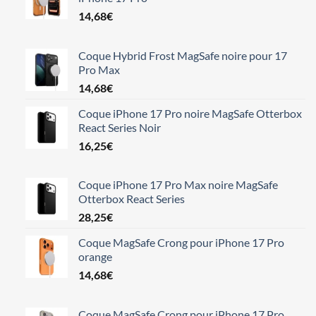
14,68
€
Coque Hybrid Frost MagSafe noire pour 17
Pro Max
14,68
€
Coque iPhone 17 Pro noire MagSafe Otterbox
React Series Noir
16,25
€
Coque iPhone 17 Pro Max noire MagSafe
Otterbox React Series
28,25
€
Coque MagSafe Crong pour iPhone 17 Pro
orange
14,68
€
Coque MagSafe Crong pour iPhone 17 Pro