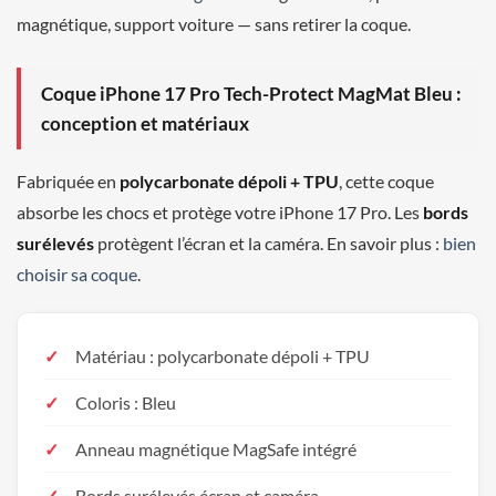
magnétique, support voiture — sans retirer la coque.
Coque iPhone 17 Pro Tech-Protect MagMat Bleu :
conception et matériaux
Fabriquée en
polycarbonate dépoli + TPU
, cette coque
absorbe les chocs et protège votre iPhone 17 Pro. Les
bords
surélevés
protègent l’écran et la caméra. En savoir plus :
bien
choisir sa coque
.
Matériau : polycarbonate dépoli + TPU
Coloris : Bleu
Anneau magnétique MagSafe intégré
Bords surélevés écran et caméra