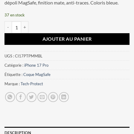
dépoli MagSafe, finition mate, anti-traces. Coloris bleue.
37 en stock
quantité de Coque iPhone 17 Pro Tech-Protect MagMat Bleu
AJOUTER AU PANIER
UGS :
CI17PTPMMBL
Catégorie :
iPhone 17 Pro
Étiquette :
Coque MagSafe
Marque :
Tech-Protect
DESCRIPTION