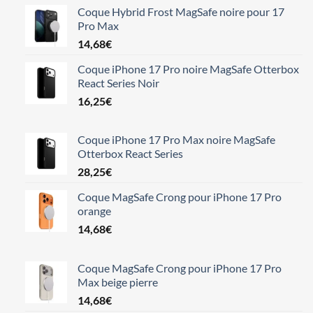
Coque Hybrid Frost MagSafe noire pour 17
Pro Max
14,68
€
Coque iPhone 17 Pro noire MagSafe Otterbox
React Series Noir
16,25
€
Coque iPhone 17 Pro Max noire MagSafe
Otterbox React Series
28,25
€
Coque MagSafe Crong pour iPhone 17 Pro
orange
14,68
€
Coque MagSafe Crong pour iPhone 17 Pro
Max beige pierre
14,68
€