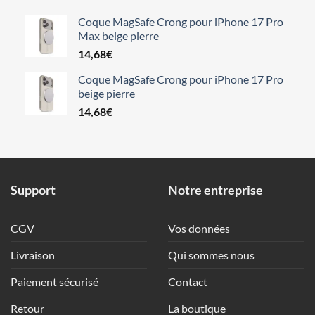
Coque MagSafe Crong pour iPhone 17 Pro
Max beige pierre
14,68
€
Coque MagSafe Crong pour iPhone 17 Pro
beige pierre
14,68
€
Support
Notre entreprise
CGV
Vos données
Livraison
Qui sommes nous
Paiement sécurisé
Contact
Retour
La boutique