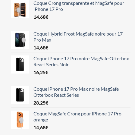
Coque Crong transparente et MagSafe pour
iPhone 17 Pro
14,68
€
Coque Hybrid Frost MagSafe noire pour 17
Pro Max
14,68
€
Coque iPhone 17 Pro noire MagSafe Otterbox
React Series Noir
16,25
€
Coque iPhone 17 Pro Max noire MagSafe
Otterbox React Series
28,25
€
Coque MagSafe Crong pour iPhone 17 Pro
orange
14,68
€