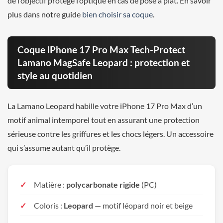
de l’objectif protège l’optique en cas de pose à plat. En savoir
plus dans notre guide
bien choisir sa coque
.
Coque iPhone 17 Pro Max Tech-Protect
Lamano MagSafe Leopard : protection et
style au quotidien
La Lamano Leopard habille votre iPhone 17 Pro Max d’un
motif animal intemporel tout en assurant une protection
sérieuse contre les griffures et les chocs légers. Un accessoire
qui s’assume autant qu’il protège.
Matière :
polycarbonate rigide
(PC)
Coloris :
Leopard
— motif léopard noir et beige