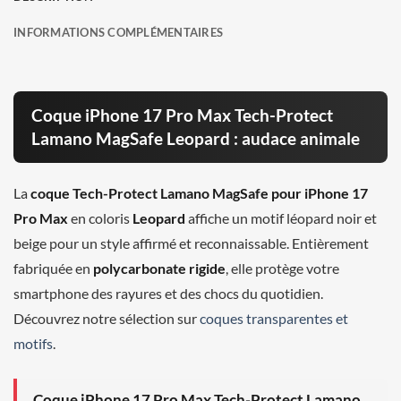
INFORMATIONS COMPLÉMENTAIRES
Coque iPhone 17 Pro Max Tech-Protect
Lamano MagSafe Leopard : audace animale
La
coque Tech-Protect Lamano MagSafe pour iPhone 17
Pro Max
en coloris
Leopard
affiche un motif léopard noir et
beige pour un style affirmé et reconnaissable. Entièrement
fabriquée en
polycarbonate rigide
, elle protège votre
smartphone des rayures et des chocs du quotidien.
Découvrez notre sélection sur
coques transparentes et
motifs
.
Coque iPhone 17 Pro Max Tech-Protect Lamano