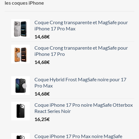
les coques iPhone
Coque Crong transparente et MagSafe pour
iPhone 17 Pro Max
14,68
€
Coque Crong transparente et MagSafe pour
iPhone 17 Pro
14,68
€
Coque Hybrid Frost MagSafe noire pour 17
Pro Max
14,68
€
Coque iPhone 17 Pro noire MagSafe Otterbox
React Series Noir
16,25
€
Coque iPhone 17 Pro Max noire MagSafe