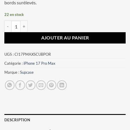
bords surélevés.
22 en stock
quantité de Coque iPhone 17 Pro Max Supcase UB Pro Or
AJOUTER AU PANIER
UGS :
CI17PMAXSCUBPOR
Catégorie :
iPhone 17 Pro Max
Marque :
Supcase
DESCRIPTION