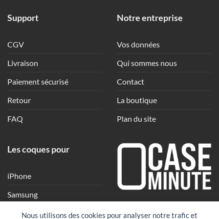
Support
Notre entreprise
CGV
Vos données
Livraison
Qui sommes nous
Paiement sécurisé
Contact
Retour
La boutique
FAQ
Plan du site
Les coques pour
iPhone
Samsung
Une coque en quelques
Xiaomi
Nous utilisons des cookies pour analyser notre trafic et
clics