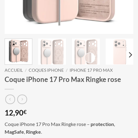
ACCUEIL
/
COQUES IPHONE
/
IPHONE 17 PRO MAX
Coque iPhone 17 Pro Max Ringke rose
12,90
€
Coque iPhone 17 Pro Max Ringke rose –
protection
,
MagSafe
,
Ringke
.