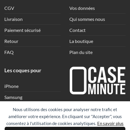
CGV
Vos données
Livraison
Qui sommes nous
Paiement sécurisé
Contact
Retour
La boutique
FAQ
Plan du site
Les coques pour
iPhone
Samsung
Une coque en quelques
Xiaomi
Nous utilisons des cookies pour analyser notre trafic et
clics
améliorer votre expérience. En cliquant sur "Accepter", vous
Google
consentez à l'utilisation de cookies analytiques.
En savoir plus