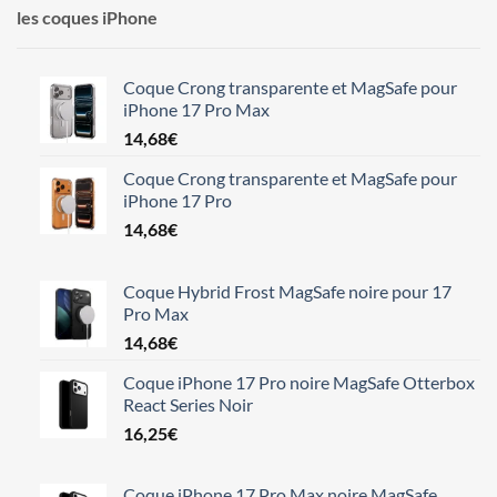
les coques iPhone
Coque Crong transparente et MagSafe pour
iPhone 17 Pro Max
14,68
€
Coque Crong transparente et MagSafe pour
iPhone 17 Pro
14,68
€
Coque Hybrid Frost MagSafe noire pour 17
Pro Max
14,68
€
Coque iPhone 17 Pro noire MagSafe Otterbox
React Series Noir
16,25
€
Coque iPhone 17 Pro Max noire MagSafe