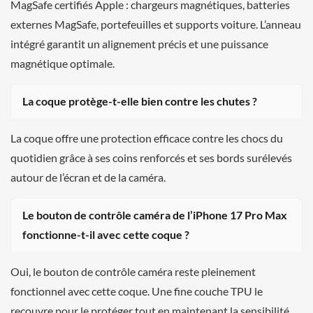
MagSafe certifiés Apple : chargeurs magnétiques, batteries
externes MagSafe, portefeuilles et supports voiture. L’anneau
intégré garantit un alignement précis et une puissance
magnétique optimale.
La coque protège-t-elle bien contre les chutes ?
La coque offre une protection efficace contre les chocs du
quotidien grâce à ses coins renforcés et ses bords surélevés
autour de l’écran et de la caméra.
Le bouton de contrôle caméra de l’iPhone 17 Pro Max
fonctionne-t-il avec cette coque ?
Oui, le bouton de contrôle caméra reste pleinement
fonctionnel avec cette coque. Une fine couche TPU le
recouvre pour le protéger tout en maintenant la sensibilité