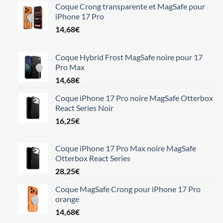
Coque Crong transparente et MagSafe pour
iPhone 17 Pro
14,68
€
Coque Hybrid Frost MagSafe noire pour 17
Pro Max
14,68
€
Coque iPhone 17 Pro noire MagSafe Otterbox
React Series Noir
16,25
€
Coque iPhone 17 Pro Max noire MagSafe
Otterbox React Series
28,25
€
Coque MagSafe Crong pour iPhone 17 Pro
orange
14,68
€