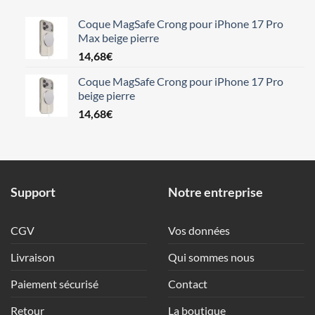
Coque MagSafe Crong pour iPhone 17 Pro
Max beige pierre
14,68
€
Coque MagSafe Crong pour iPhone 17 Pro
beige pierre
14,68
€
Support
Notre entreprise
CGV
Vos données
Livraison
Qui sommes nous
Paiement sécurisé
Contact
Retour
La boutique