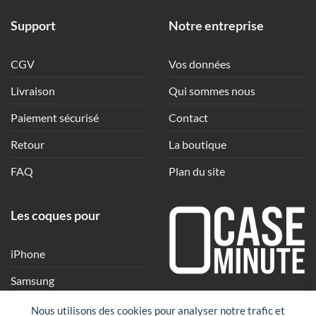
Support
Notre entreprise
CGV
Vos données
Livraison
Qui sommes nous
Paiement sécurisé
Contact
Retour
La boutique
FAQ
Plan du site
Les coques pour
iPhone
Samsung
Une coque en quelques
Xiaomi
Nous utilisons des cookies pour analyser notre trafic et
clics