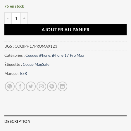
75 en stock
quantité de Coque iPhone 17 Pro Max ESR orange
AJOUTER AU PANIER
UGS :
COQIPH17PROMAX123
Catégories :
Coques iPhone
,
iPhone 17 Pro Max
Étiquette :
Coque MagSafe
Marque :
ESR
DESCRIPTION