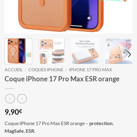
ACCUEIL
/
COQUES IPHONE
/
IPHONE 17 PRO MAX
Coque iPhone 17 Pro Max ESR orange
9,90
€
Coque iPhone 17 Pro Max ESR orange –
protection
,
MagSafe
,
ESR
.