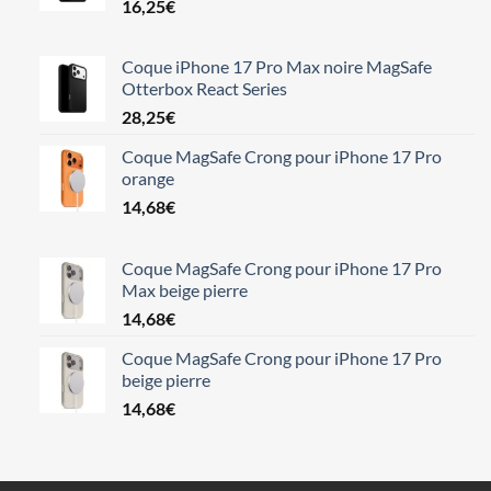
16,25
€
Coque iPhone 17 Pro Max noire MagSafe
Otterbox React Series
28,25
€
Coque MagSafe Crong pour iPhone 17 Pro
orange
14,68
€
Coque MagSafe Crong pour iPhone 17 Pro
Max beige pierre
14,68
€
Coque MagSafe Crong pour iPhone 17 Pro
beige pierre
14,68
€