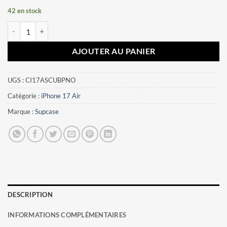
42 en stock
quantité de Coque iPhone 17 Air Supcase UB Pro Noir
AJOUTER AU PANIER
UGS :
CI17ASCUBPNO
Catégorie :
iPhone 17 Air
Marque :
Supcase
DESCRIPTION
INFORMATIONS COMPLÉMENTAIRES