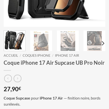
ACCUEIL
/
COQUES IPHONE
/
IPHONE 17 AIR
Coque iPhone 17 Air Supcase UB Pro Noir
27,90
€
Coque Supcase
pour
iPhone 17 Air
— finition noire, bords
surélevés.