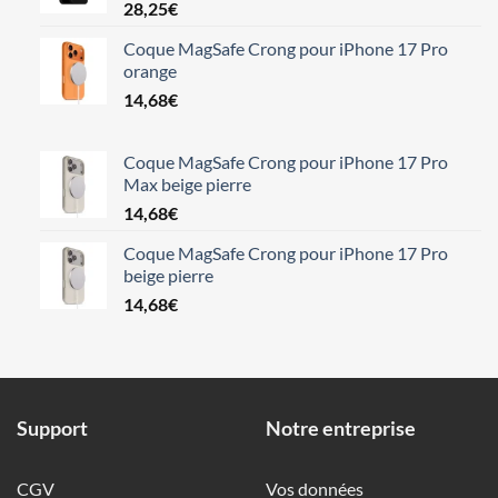
28,25
€
Coque MagSafe Crong pour iPhone 17 Pro
orange
14,68
€
Coque MagSafe Crong pour iPhone 17 Pro
Max beige pierre
14,68
€
Coque MagSafe Crong pour iPhone 17 Pro
beige pierre
14,68
€
Support
Notre entreprise
CGV
Vos données