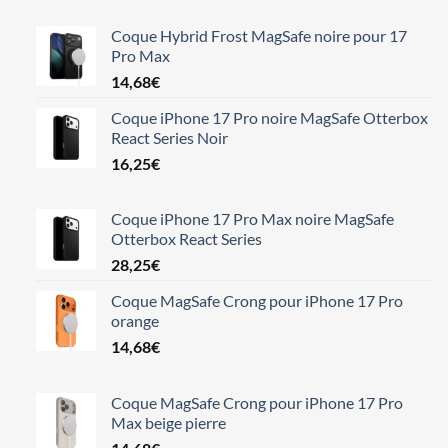
Coque Hybrid Frost MagSafe noire pour 17
Pro Max
14,68
€
Coque iPhone 17 Pro noire MagSafe Otterbox
React Series Noir
16,25
€
Coque iPhone 17 Pro Max noire MagSafe
Otterbox React Series
28,25
€
Coque MagSafe Crong pour iPhone 17 Pro
orange
14,68
€
Coque MagSafe Crong pour iPhone 17 Pro
Max beige pierre