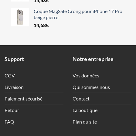
14,68
€
Coque MagSafe Crong pour iPhone 17 Pro
beige pierre
14,68
€
Support
Notre entreprise
CGV
Vos données
Livraison
Qui sommes nous
Paiement sécurisé
Contact
Retour
La boutique
FAQ
Plan du site