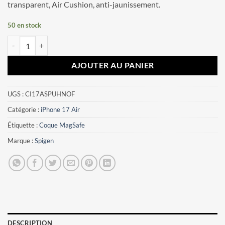
transparent, Air Cushion, anti-jaunissement.
50 en stock
quantité de Coque iPhone 17 Air Spigen Ultra Hybrid Frost
AJOUTER AU PANIER
UGS :
CI17ASPUHNOF
Catégorie :
iPhone 17 Air
Étiquette :
Coque MagSafe
Marque :
Spigen
DESCRIPTION