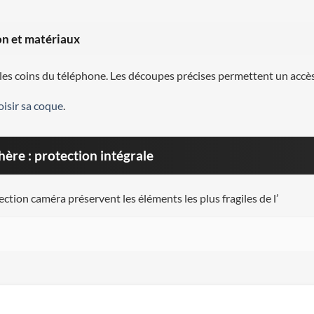
on et matériaux
et les coins du téléphone. Les découpes précises permettent un accès
oisir sa coque
.
ère : protection intégrale
ection caméra préservent les éléments les plus fragiles de l’