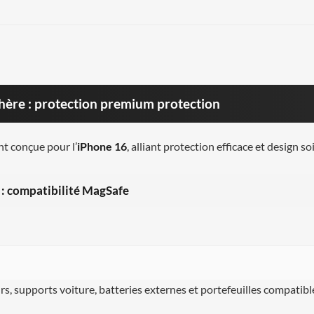
hère : protection premium protection
t conçue pour l’
iPhone 16
, alliant protection efficace et design so
: compatibilité MagSafe
urs, supports voiture, batteries externes et portefeuilles compatible