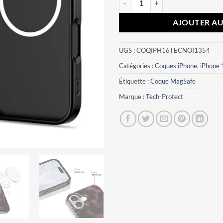
AJOUTER AU
UGS :
COQIPH16TECNOI1354
Catégories :
Coques iPhone
,
iPhone 
Étiquette :
Coque MagSafe
Marque :
Tech-Protect