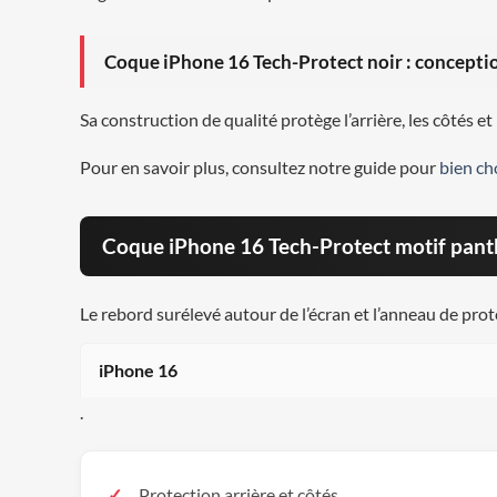
Coque iPhone 16 Tech-Protect noir : concepti
Sa construction de qualité protège l’arrière, les côtés 
Pour en savoir plus, consultez notre guide pour
bien ch
Coque iPhone 16 Tech-Protect motif panth
Le rebord surélevé autour de l’écran et l’anneau de prot
iPhone 16
.
Protection arrière et côtés