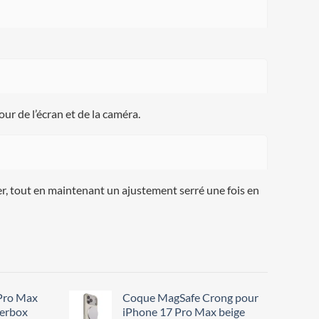
ur de l’écran et de la caméra.
er, tout en maintenant un ajustement serré une fois en
Pro Max
Coque MagSafe Crong pour
terbox
iPhone 17 Pro Max beige