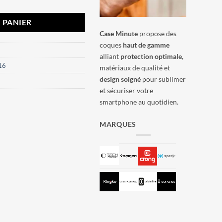
 PANIER
Case Minute
propose des
coques
haut de gamme
alliant
protection optimale
,
16
matériaux de qualité et
design soigné
pour sublimer
et sécuriser votre
smartphone au quotidien.
MARQUES