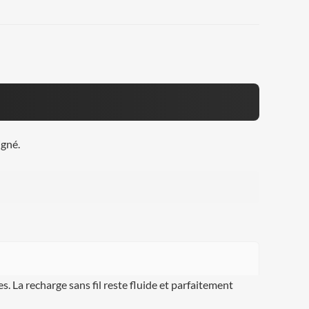
igné.
s. La recharge sans fil reste fluide et parfaitement