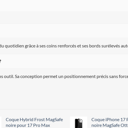
du quotidien grâce à ses coins renforcés et ses bords surélevés auto
?
ans outil. Sa conception permet un positionnement précis sans forc
Coque Hybrid Frost MagSafe
Coque iPhone 17 
noire pour 17 Pro Max
noire MagSafe Ot