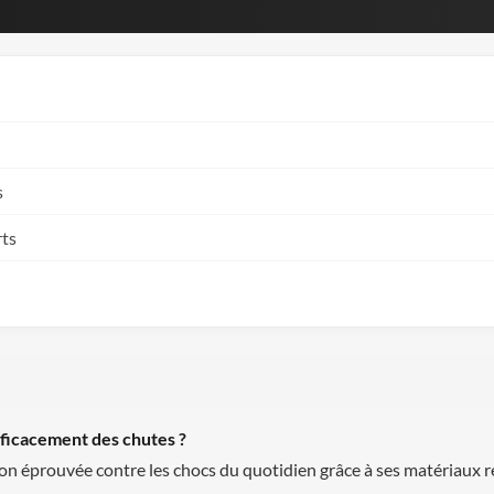
s
rts
fficacement des chutes ?
on éprouvée contre les chocs du quotidien grâce à ses matériaux re