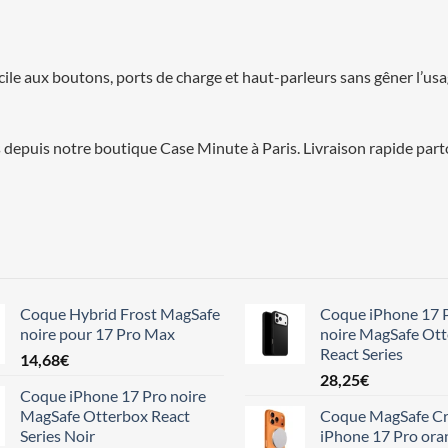
cile aux boutons, ports de charge et haut-parleurs sans gêner l’us
depuis notre boutique Case Minute à Paris. Livraison rapide part
Coque Hybrid Frost MagSafe
Coque iPhone 17 
noire pour 17 Pro Max
noire MagSafe Ot
React Series
14,68
€
28,25
€
Coque iPhone 17 Pro noire
MagSafe Otterbox React
Coque MagSafe Cr
Series Noir
iPhone 17 Pro ora