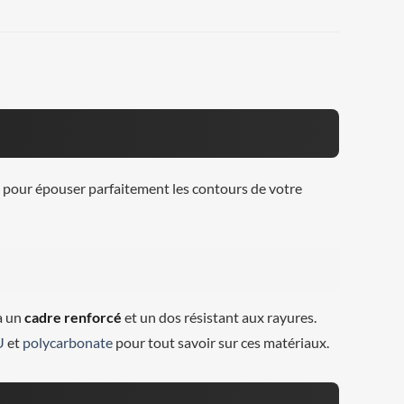
e pour épouser parfaitement les contours de votre
à un
cadre renforcé
et un dos résistant aux rayures.
U
et
polycarbonate
pour tout savoir sur ces matériaux.