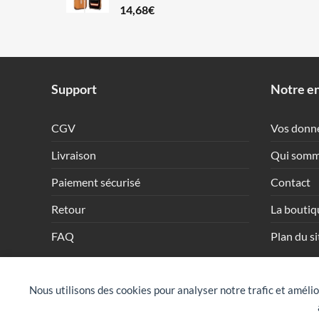
14,68
€
Support
Notre en
CGV
Vos donn
Livraison
Qui somm
Paiement sécurisé
Contact
Retour
La boutiq
FAQ
Plan du si
Nous utilisons des cookies pour analyser notre trafic et amélio