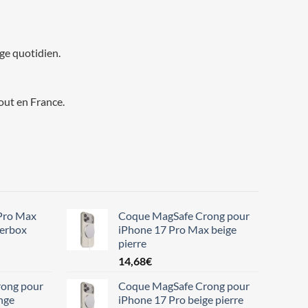
age quotidien.
out en France.
Pro Max
Coque MagSafe Crong pour
terbox
iPhone 17 Pro Max beige
pierre
14,68
€
ong pour
Coque MagSafe Crong pour
nge
iPhone 17 Pro beige pierre