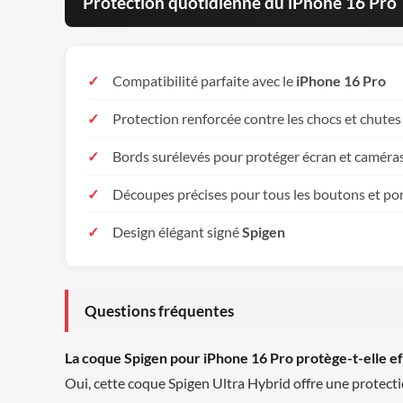
Protection quotidienne du iPhone 16 Pro
Compatibilité parfaite avec le
iPhone 16 Pro
Protection renforcée contre les chocs et chutes
Bords surélevés pour protéger écran et caméra
Découpes précises pour tous les boutons et po
Design élégant signé
Spigen
Questions fréquentes
La coque Spigen pour iPhone 16 Pro protège-t-elle e
Oui, cette coque Spigen Ultra Hybrid offre une protecti