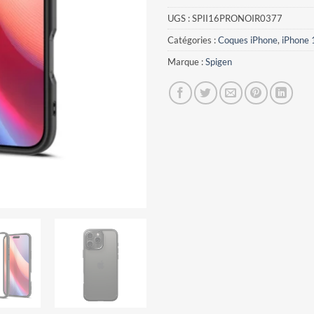
UGS :
SPII16PRONOIR0377
Catégories :
Coques iPhone
,
iPhone 
Marque :
Spigen