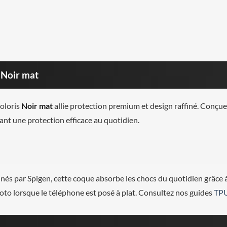
 Noir mat
oloris
Noir mat
allie protection premium et design raffiné. Conçu
frant une protection efficace au quotidien.
és par Spigen, cette coque absorbe les chocs du quotidien grâce 
hoto lorsque le téléphone est posé à plat. Consultez nos guides
TP