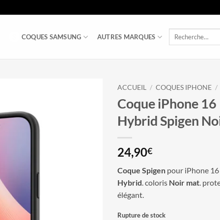
Recherche
COQUES SAMSUNG
AUTRES MARQUES
pour :
ACCUEIL
/
COQUES IPHONE
/
Coque iPhone 16 
Hybrid Spigen No
24,90
€
Coque Spigen
pour iPhone 16
Hybrid
. coloris
Noir mat
. prot
élégant.
Rupture de stock