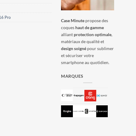
16 Pro
Case Minute
propose des
coques
haut de gamme
alliant
protection optimale
,
matériaux de qualité et
design soigné
pour sublimer
et sécuriser votre
smartphone au quotidien.
MARQUES