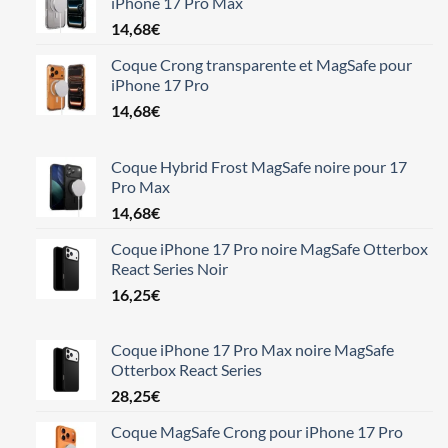
iPhone 17 Pro Max
14,68
€
Coque Crong transparente et MagSafe pour
iPhone 17 Pro
14,68
€
Coque Hybrid Frost MagSafe noire pour 17
Pro Max
14,68
€
Coque iPhone 17 Pro noire MagSafe Otterbox
React Series Noir
16,25
€
Coque iPhone 17 Pro Max noire MagSafe
Otterbox React Series
28,25
€
Coque MagSafe Crong pour iPhone 17 Pro