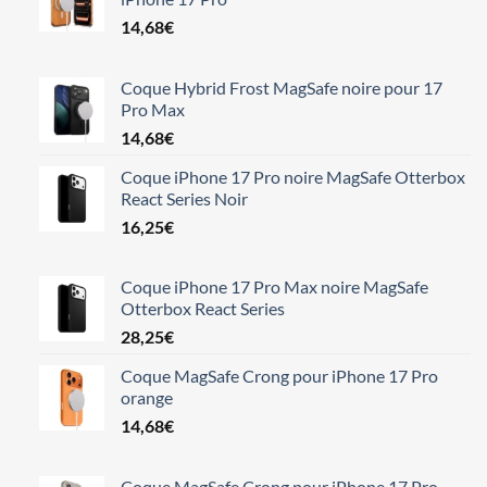
14,68
€
Coque Hybrid Frost MagSafe noire pour 17
Pro Max
14,68
€
Coque iPhone 17 Pro noire MagSafe Otterbox
React Series Noir
16,25
€
Coque iPhone 17 Pro Max noire MagSafe
Otterbox React Series
28,25
€
Coque MagSafe Crong pour iPhone 17 Pro
orange
14,68
€
Coque MagSafe Crong pour iPhone 17 Pro