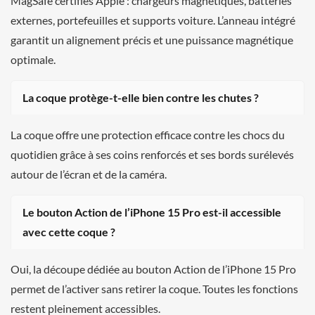
MagSafe certifiés Apple : chargeurs magnétiques, batteries
externes, portefeuilles et supports voiture. L’anneau intégré
garantit un alignement précis et une puissance magnétique
optimale.
La coque protège-t-elle bien contre les chutes ?
La coque offre une protection efficace contre les chocs du
quotidien grâce à ses coins renforcés et ses bords surélevés
autour de l’écran et de la caméra.
Le bouton Action de l’iPhone 15 Pro est-il accessible
avec cette coque ?
Oui, la découpe dédiée au bouton Action de l’iPhone 15 Pro
permet de l’activer sans retirer la coque. Toutes les fonctions
restent pleinement accessibles.