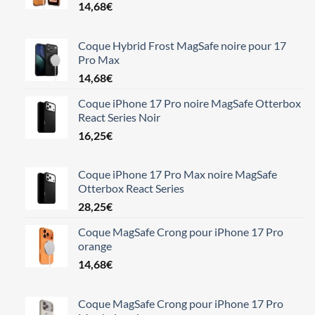
14,68
€
Coque Hybrid Frost MagSafe noire pour 17
Pro Max
14,68
€
Coque iPhone 17 Pro noire MagSafe Otterbox
React Series Noir
16,25
€
Coque iPhone 17 Pro Max noire MagSafe
Otterbox React Series
28,25
€
Coque MagSafe Crong pour iPhone 17 Pro
orange
14,68
€
Coque MagSafe Crong pour iPhone 17 Pro