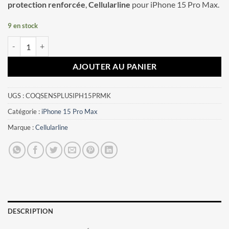
protection renforcée
,
Cellularline
pour iPhone 15 Pro Max.
9 en stock
quantité de Coque iPhone 15 Pro Max Sensation Plus Cellularline Noi
AJOUTER AU PANIER
UGS :
COQSENSPLUSIPH15PRMK
Catégorie :
iPhone 15 Pro Max
Marque :
Cellularline
DESCRIPTION