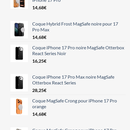
14,68
€
Coque Hybrid Frost MagSafe noire pour 17
Pro Max
14,68
€
Coque iPhone 17 Pro noire MagSafe Otterbox
React Series Noir
16,25
€
Coque iPhone 17 Pro Max noire MagSafe
Otterbox React Series
28,25
€
Coque MagSafe Crong pour iPhone 17 Pro
orange
14,68
€